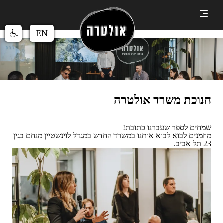
EN
חנוכת משרד אולטרה
שמחים לספר שעברנו כתובת!
מוזמנים לבוא לבוא אותנו במשרד החדש במגדל לוינשטיין מנחם בגין
23 תל אביב.