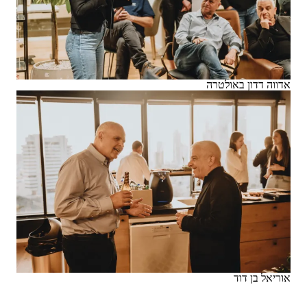
אדווה דדון באולטרה
אוריאל בן דוד