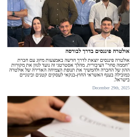
אולטרה פיננסים בדרך לבורסה
אולטרה פיננסים יוצאת לדרך חדשה באמצעות מיזוג עם חברת
"חממה סחר" הציבורית. מהלך אסטרטגי זה נועד לגוון את מקורות
ההון של החברה ולהמשיך את תנופת הצמיחה האדירה של אולטרה
כמובילה בענף האשראי החוץ-בנקאי לעסקים קטנים ובינוניים
בישראל.
December 29th, 2025