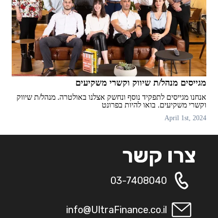
מגייסים מנהל/ת שיווק וקשרי משקיעים
אנחנו מגייסים לתפקיד נוסף ונחשק אצלנו באולטרה. מנהל/ת שיווק
וקשרי משקיעים. בואו להיות בפרונט
April 1st, 2024
צרו קשר
03-7408040
info@UltraFinance.co.il