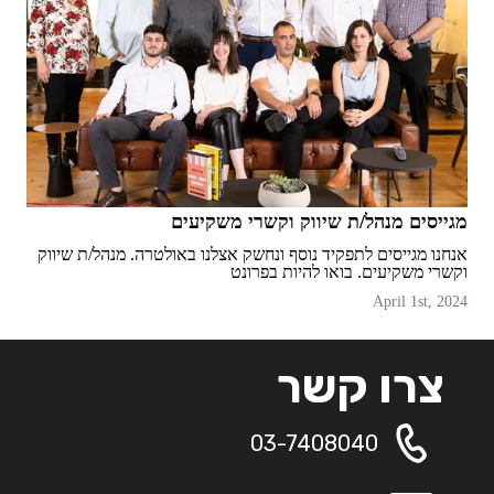
מגייסים מנהל/ת שיווק וקשרי משקיעים
אנחנו מגייסים לתפקיד נוסף ונחשק אצלנו באולטרה. מנהל/ת שיווק
וקשרי משקיעים. בואו להיות בפרונט
April 1st, 2024
צרו קשר
03-7408040