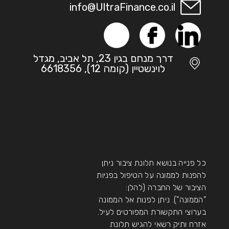
info@UltraFinance.co.il
דרך מנחם בגין 23, תל אביב, מגדל
לוינשטיין (קומה 12), 6618356
כל פנייה בנושא תלונת ציבור ניתן
להפנות לממונה על הטיפול בפניות
הציבור של החברה (להלן:
"הממונה"). ניתן לפנות אל הממונה
בערוצי התקשורת המפורטים לעיל.
אזרח ותיק רשאי להגיש תלונת