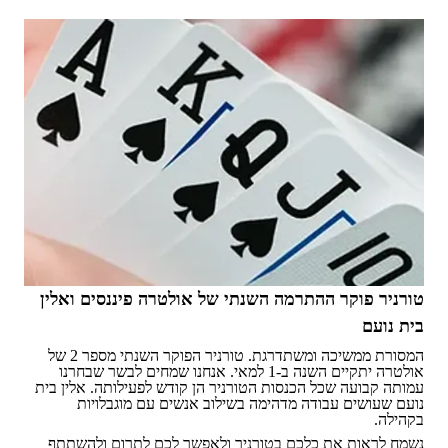
טורניר פוקר ההתרמה השנתי של אולטרה פיננסים ואלין
בית נועם
המסורת ממשיכה ומשתדרגת. טורניר הפוקר השנתי מספר 2 של
אולטרה יתקיים השנה ב-1 למאי. אנחנו שמחים לבשר שבחרנו
עמותה קבועה שכל הכנסות הטורניר הן קודש לפעילותה. אלין בית
נועם שעושים עבודה מדהימה בשילוב אנשים עם מוגבלויות
בקהילה.
נשמח לראות את כלכם בטורניר ולאפשר לכם לתרום ולהשתתף