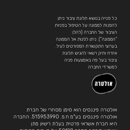
כל פנייה בנושא תלונת ציבור ניתן
להפנות לממונה על הטיפול בפניות
הציבור של החברה (להלן:
"הממונה"). ניתן לפנות אל הממונה
בערוצי התקשורת המפורטים לעיל.
אזרח ותיק רשאי להגיש תלונת
ציבור בעל פה באמצעות פניה
למשרדי החברה.
אולטרה פיננסים
הוא סימן מסחרי של חברת
אולטרה פיננסים בע"מ
ח.פ.
515953990
. החברה
היא חברת אשראי פרטית בעלת רישיון מתן