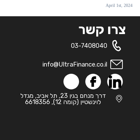
April 1st, 2024
צרו קשר
03-7408040
info@UltraFinance.co.il
דרך מנחם בגין 23, תל אביב, מגדל
לוינשטיין (קומה 12), 6618356