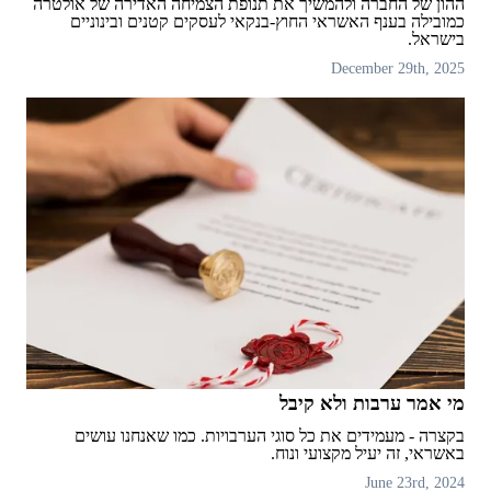
ההון של החברה ולהמשיך את תנופת הצמיחה האדירה של אולטרה
כמובילה בענף האשראי החוץ-בנקאי לעסקים קטנים ובינוניים
בישראל.
December 29th, 2025
מי אמר ערבות ולא קיבל
בקצרה - מעמידים את כל סוגי הערבויות. כמו שאנחנו עושים
באשראי, זה יעיל מקצועי ונוח.
June 23rd, 2024